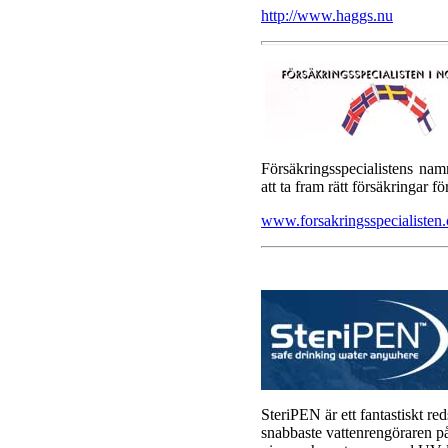
http://www.haggs.nu
Försäkringsspecialistens namn
att ta fram rätt försäkringar f
www.forsakringsspecialisten
SteriPEN är ett fantastiskt re
snabbaste vattenrengöraren p