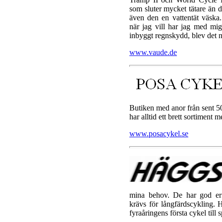
som sluter mycket tätare än d
även den en vattentät väska
när jag vill har jag med m
inbyggt regnskydd, blev det na
www.vaude.de
Butiken med anor från sent 50-
har alltid ett brett sortiment 
www.posacykel.se
mina behov. De har god e
krävs för långfärdscykling. 
fyraåringens första cykel till 