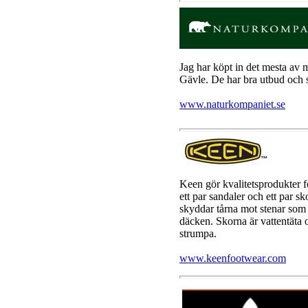
Jag har köpt in det mesta av 
Gävle. De har bra utbud och 
www.naturkompaniet.se
Keen gör kvalitetsprodukter f
ett par sandaler och ett par s
skyddar tårna mot stenar som 
däcken. Skorna är vattentäta
strumpa.
www.keenfootwear.com