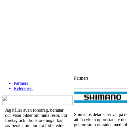
Partners
Partners
Referenser
Jag håller även föredrag, berättar
Shimanos delar sitter väl på d
och visar bilder om mina resor. För
att få cykeln upprustad av de
företag och idrottsföreningar kan
genom stora områden med tu
jag berätta om hur jag förberedde