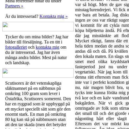
Mina referenser hittar du under
var så högt. Men de gav sig 
Partners »
misstag/lurendrejeri. Vi fick 
var bara att betala. Jag dis
Är du intresserad?
Kontakta mig »
ingen av oss var riktigt suge
vi kommit för att cykla runt
köpa biljetterna ändå. På eft
där jag misstänkte att flod
Tycker du om mina bilder? Jag har
Mycket riktigt, fanns där ett
bilder till försäljning. Ta en titt i
hela tiden medan de andra s
fotogalleriet
och
kontakta mig
om
andas då och då. På kvällen gi
du är intresserad. Jag har även
den lokala maten. En slags s
många andra bilder. Mest på natur
smet med olika kryddstark
och landskap.
fasteperiod just nu under
vegetariskt. När jag kom till
denna rätt eftersom man fic
inte var i perfekt kondition g
Scutisorex är det vetenskapliga
nu, när magen blivit bra, u
släktnamnet på en näbbmus på
tycks inte kunna föräta mig 
omkring 100 gram som lever i
två kor och en kalv vandrand
Östafrika, Scutisorex somereni. Den
bakgården. När vi gick g
har en ryggrad som är uppbyggd på
omringade av folk som stirrad
ett mycket speciellt sätt som gör den
det small till och det gjorde
enormt stark. En man på omkring
någonting hårt eller slag
80 kg kan stå på näbbmusen utan
Eftersom det var mörkt ku
att den tar skada (men det betyder
folkmassan. Än idag, nästan